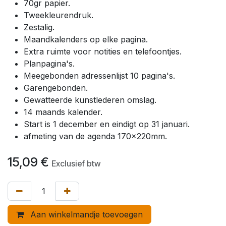
70gr papier.
Tweekleurendruk.
Zestalig.
Maandkalenders op elke pagina.
Extra ruimte voor notities en telefoontjes.
Planpagina's.
Meegebonden adressenlijst 10 pagina's.
Garengebonden.
Gewatteerde kunstlederen omslag.
14 maands kalender.
Start is 1 december en eindigt op 31 januari.
afmeting van de agenda 170x220mm.
15,09
€
Exclusief btw
Aan winkelmandje toevoegen