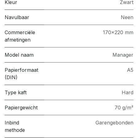
Kleur
Zwart
Navulbaar
Neen
Commerciële
170x220 mm
afmetingen
Model naam
Manager
Papierformaat
A5
(DIN)
Type kaft
Hard
Papiergewicht
70 g/m²
Inbind
Garengebonden
methode