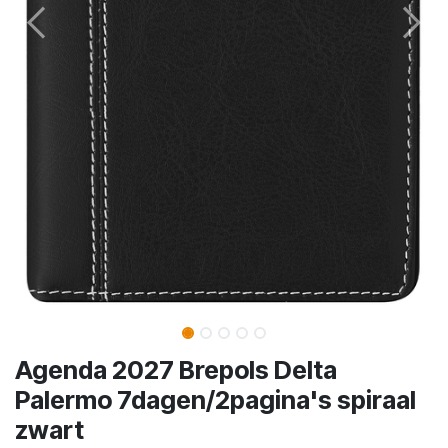
Agenda 2027 Brepols Delta
Palermo 7dagen/2pagina's spiraal
zwart