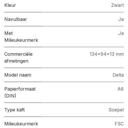
Kleur
Zwart
Navulbaar
Ja
Met
Ja
Milieukeurmerk
Commerciële
134x94x13 mm
afmetingen
Model naam
Delta
Papierformaat
A6
(DIN)
Type kaft
Soepel
Milieukeurmerk
FSC