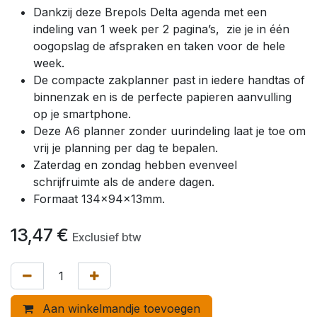
Dankzij deze Brepols Delta agenda met een
indeling van 1 week per 2 pagina’s, zie je in één
oogopslag de afspraken en taken voor de hele
week.
De compacte zakplanner past in iedere handtas of
binnenzak en is de perfecte papieren aanvulling
op je smartphone.
Deze A6 planner zonder uurindeling laat je toe om
vrij je planning per dag te bepalen.
Zaterdag en zondag hebben evenveel
schrijfruimte als de andere dagen.
Formaat 134x94x13mm.
13,47
€
Exclusief btw
Aan winkelmandje toevoegen