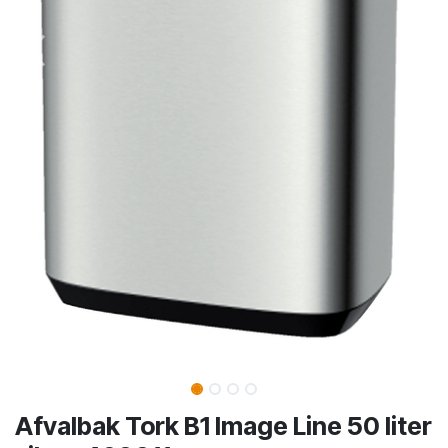
Afvalbak Tork B1 Image Line 50 liter