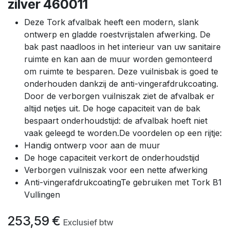
zilver 460011
Deze Tork afvalbak heeft een modern, slank
ontwerp en gladde roestvrijstalen afwerking. De
bak past naadloos in het interieur van uw sanitaire
ruimte en kan aan de muur worden gemonteerd
om ruimte te besparen. Deze vuilnisbak is goed te
onderhouden dankzij de anti-vingerafdrukcoating.
Door de verborgen vuilniszak ziet de afvalbak er
altijd netjes uit. De hoge capaciteit van de bak
bespaart onderhoudstijd: de afvalbak hoeft niet
vaak geleegd te worden.De voordelen op een rijtje:
Handig ontwerp voor aan de muur
De hoge capaciteit verkort de onderhoudstijd
Verborgen vuilniszak voor een nette afwerking
Anti-vingerafdrukcoatingTe gebruiken met Tork B1
Vullingen
253,59
€
Exclusief btw