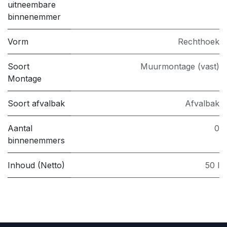
uitneembare
binnenemmer
Vorm
Rechthoek
Soort
Muurmontage (vast)
Montage
Soort afvalbak
Afvalbak
Aantal
0
binnenemmers
Inhoud (Netto)
50 l