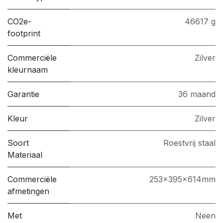
CO2e-
46617 g
footprint
Commerciële
Zilver
kleurnaam
Garantie
36 maand
Kleur
Zilver
Soort
Roestvrij staal
Materiaal
Commerciële
253x395x614mm
afmetingen
Met
Neen