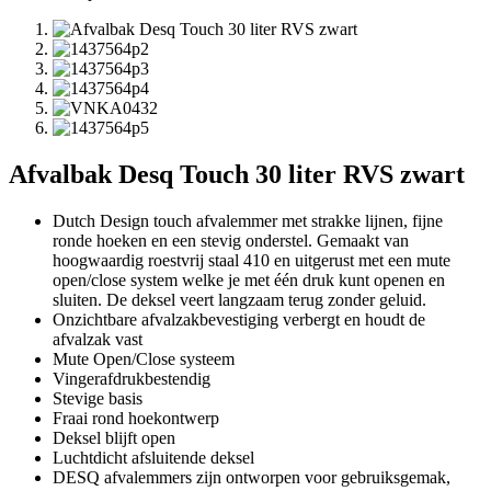
Afvalbak Desq Touch 30 liter RVS zwart
Dutch Design touch afvalemmer met strakke lijnen, fijne
ronde hoeken en een stevig onderstel. Gemaakt van
hoogwaardig roestvrij staal 410 en uitgerust met een mute
open/close system welke je met één druk kunt openen en
sluiten. De deksel veert langzaam terug zonder geluid.
Onzichtbare afvalzakbevestiging verbergt en houdt de
afvalzak vast
Mute Open/Close systeem
Vingerafdrukbestendig
Stevige basis
Fraai rond hoekontwerp
Deksel blijft open
Luchtdicht afsluitende deksel
DESQ afvalemmers zijn ontworpen voor gebruiksgemak,