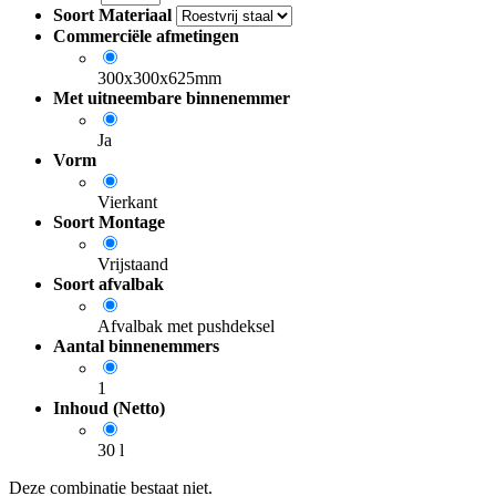
Soort Materiaal
Commerciële afmetingen
300x300x625mm
Met uitneembare binnenemmer
Ja
Vorm
Vierkant
Soort Montage
Vrijstaand
Soort afvalbak
Afvalbak met pushdeksel
Aantal binnenemmers
1
Inhoud (Netto)
30 l
Deze combinatie bestaat niet.