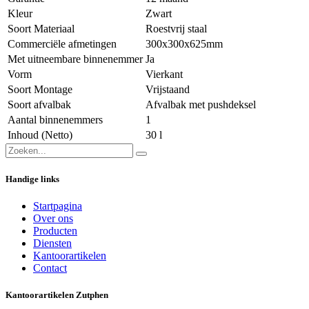
Kleur
Zwart
Soort Materiaal
Roestvrij staal
Commerciële afmetingen
300x300x625mm
Met uitneembare binnenemmer
Ja
Vorm
Vierkant
Soort Montage
Vrijstaand
Soort afvalbak
Afvalbak met pushdeksel
Aantal binnenemmers
1
Inhoud (Netto)
30 l
Handige links
Startpagina
Over ons
Producten
Diensten
Kantoorartikelen
Contact
Kantoorartikelen Zutphen