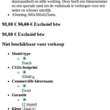
duurzaamheid en stille werking. Deze heeft een binnenemmer
en een speciale rand om de vuilniszak te verbergen voor een
netter en schoner uiterlijk.
Afmeting 300x300x625mm.
90,08
€
90,08
€
Exclusief btw
90,08
€
Exclusief btw
Niet beschikbaar voor verkoop
Model type
Touch
CO2e-footprint
35949 g
Commerciële kleurnaam
Zwart
Garantie
12 maand
Kleur