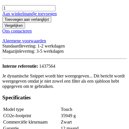
Aan winkelmandje toevoegen
Toevoegen aan verlanglijst
Vergelijken
Ons contacteren
Algemene voorwaarden
Standaardlevering: 1-2 werkdagen
Magazijnlevering: 3-5 werkdagen
Interne referentie:
1437564
Je dynamische Snippet wordt hier weergegeven... Dit bericht wordt
weergegeven omdat je niet zowel een filter als een sjabloon hebt
opgegeven om te gebruiken.
Specificaties
Model type
Touch
CO2e-footprint
35949 g
Commerciële kleurnaam
Zwart
Garantie
12 maand