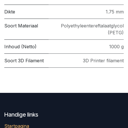
Dikte
1.75 mm
Soort Materiaal
Polyethyleentereftalaatglycol
(PETG)
Inhoud (Netto)
1000 g
Soort 3D Filament
3D Printer filament
Handige links
Startpagina