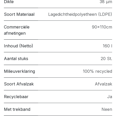
Dikte
38 µm
Soort Materiaal
Lagedichtheidpolyetheen (LDPE)
Commerciële
90x110cm
afmetingen
Inhoud (Netto)
160 l
Aantal stuks
20 St.
Milieuverklaring
100% recycled
Soort Afvalzak
Afvalzak
Recyclebaar
Ja
Met trekband
Neen