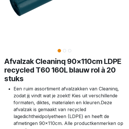
Afvalzak Cleaninq 90x110cm LDPE
recycled T60 160L blauw rol à 20
stuks
Een ruim assortiment afvalzakken van Cleaninq,
zodat jij vindt wat je zoekt! Kies uit verschillende
formaten, diktes, materialen en kleuren.Deze
afvalzak is gemaakt van recycled
lagedichtheidpolyetheen (LDPE) en heeft de
afmetingen 90x110cm. Alle productkenmerken op