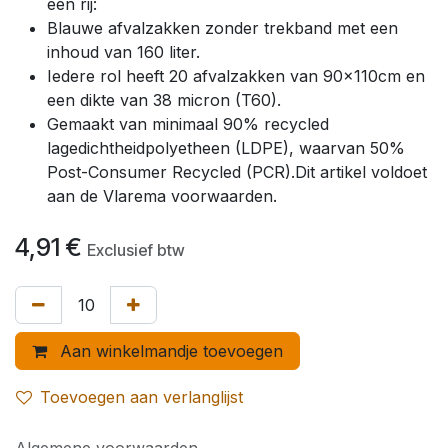
een rij:
Blauwe afvalzakken zonder trekband met een
inhoud van 160 liter.
Iedere rol heeft 20 afvalzakken van 90x110cm en
een dikte van 38 micron (T60).
Gemaakt van minimaal 90% recycled
lagedichtheidpolyetheen (LDPE), waarvan 50%
Post-Consumer Recycled (PCR).Dit artikel voldoet
aan de Vlarema voorwaarden.
4,91
€
Exclusief btw
Aan winkelmandje toevoegen
Toevoegen aan verlanglijst
Algemene voorwaarden