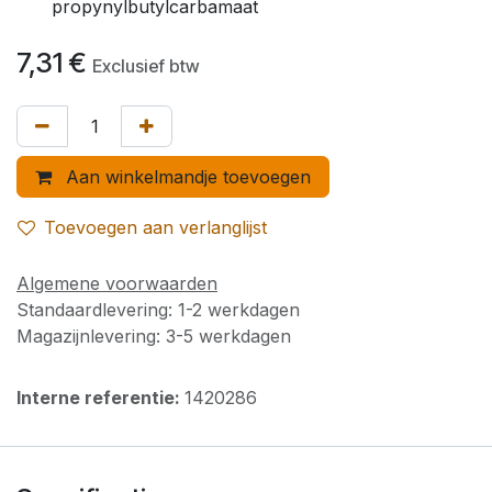
propynylbutylcarbamaat
7,31
€
Exclusief btw
Aan winkelmandje toevoegen
Toevoegen aan verlanglijst
Algemene voorwaarden
Standaardlevering: 1-2 werkdagen
Magazijnlevering: 3-5 werkdagen
Interne referentie:
1420286