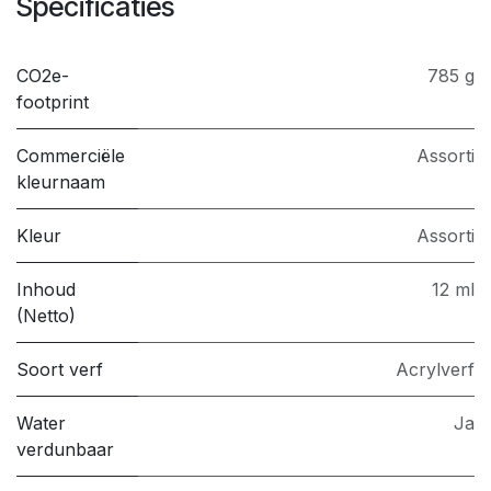
Specificaties
CO2e-
785 g
footprint
Commerciële
Assorti
kleurnaam
Kleur
Assorti
Inhoud
12 ml
(Netto)
Soort verf
Acrylverf
Water
Ja
verdunbaar