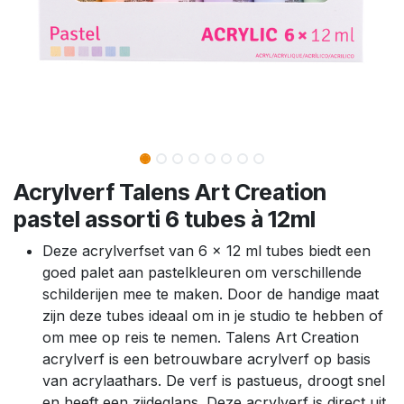
Acrylverf Talens Art Creation
pastel assorti 6 tubes à 12ml
Deze acrylverfset van 6 x 12 ml tubes biedt een
goed palet aan pastelkleuren om verschillende
schilderijen mee te maken. Door de handige maat
zijn deze tubes ideaal om in je studio te hebben of
om mee op reis te nemen. Talens Art Creation
acrylverf is een betrouwbare acrylverf op basis
van acrylaathars. De verf is pastueus, droogt snel
en heeft een zijdeglans. Deze acrylverf is direct uit