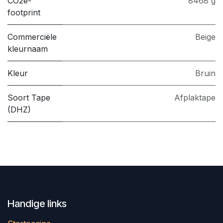
CO2e-
8468 g
footprint
Commerciële
Beige
kleurnaam
Kleur
Bruin
Soort Tape
Afplaktape
(DHZ)
Handige links