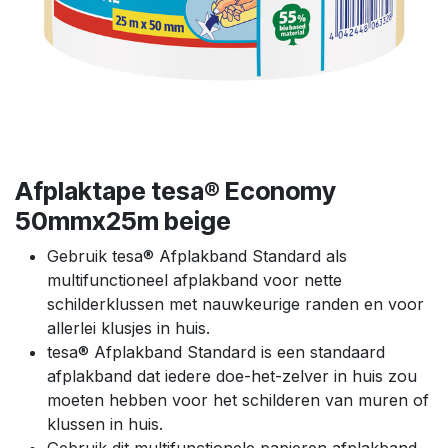
Afplaktape tesa® Economy
50mmx25m beige
Gebruik tesa® Afplakband Standard als
multifunctioneel afplakband voor nette
schilderklussen met nauwkeurige randen en voor
allerlei klusjes in huis.
tesa® Afplakband Standard is een standaard
afplakband dat iedere doe-het-zelver in huis zou
moeten hebben voor het schilderen van muren of
klussen in huis.
Gebruik dit multifunctionele papieren afplakband