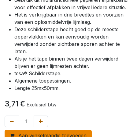
voor effectief afplakken in vrijwel iedere situatie.
Het is verkrijgbaar in drie breedtes en voorzien
van een oplosmiddelvrije lijmlaag.
Deze schilderstape hecht goed op de meeste
oppervlakken en kan eenvoudig worden
verwijderd zonder zichtbare sporen achter te
laten.
Als je het tape binnen twee dagen verwijderd,
blijven er geen lijmresten achter.
tesa® Schilderstape.
Algemene toepassingen.
Lengte 25mx50mm.
3,71
€
Exclusief btw
Aan winkelmandje toevoegen