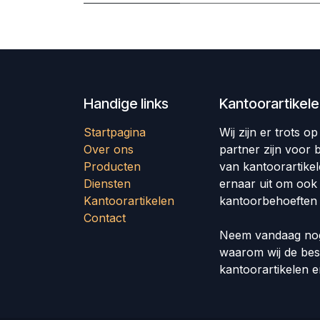
Handige links
Kantoorartikel
Startpagina
Wij zijn er trots 
Over ons
partner zijn voor b
Producten
van kantoorartike
Diensten
ernaar uit om ook
Kantoorartikelen
kantoorbehoeften 
Contact
Neem vandaag nog
waarom wij de bes
kantoorartikelen 