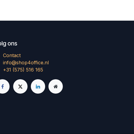
olg ons
Contact
info@shop4office.nl
+31 (575) 516 165