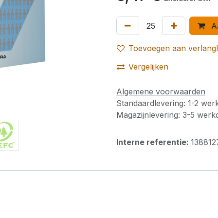
Aa
Toevoegen aan verlangli
Vergelijken
Algemene voorwaarden
Standaardlevering: 1-2 we
Magazijnlevering: 3-5 wer
Interne referentie:
138812