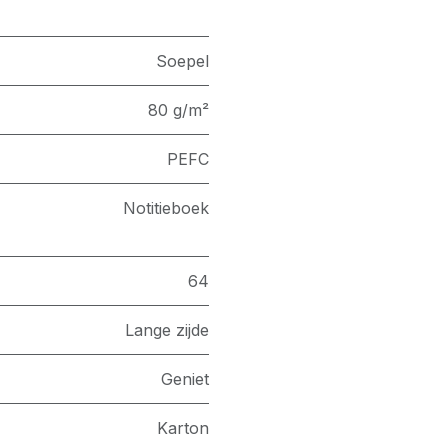
Soepel
80 g/m²
PEFC
Notitieboek
64
Lange zijde
Geniet
Karton