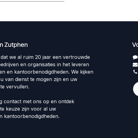
en Zutphen
V
op dat we al ruim 20 jaar een vertrouwde
edrijven en organisaties in het leveren
len en kantoorbenodigdheden. We kijken
 u van dienst te mogen zijn en uw
te vervullen.
 contact met ons op en ontdek
te keuze zijn voor al uw
en kantoorbenodigdheden.