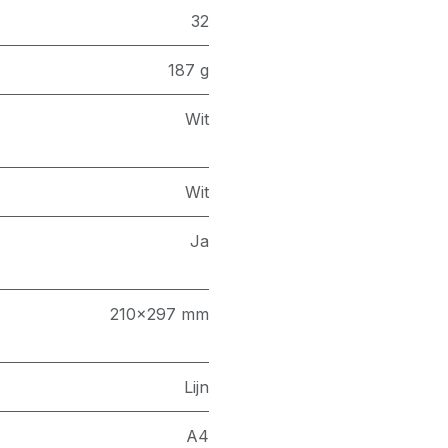
32
187 g
Wit
Wit
Ja
210x297 mm
Lijn
A4