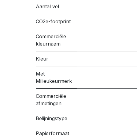
Aantal vel
CO2e-footprint
Commerciële
kleurnaam
Kleur
Met
Milieukeurmerk
Commerciële
afmetingen
Belijningstype
Papierformaat